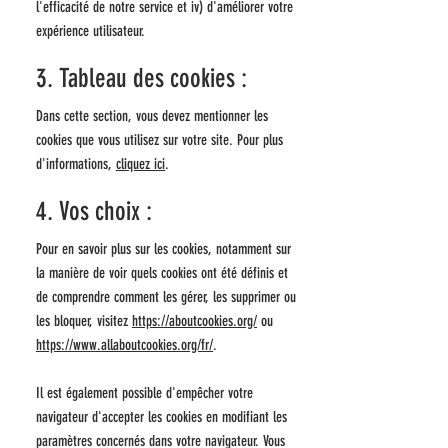
l'efficacité de notre service et iv) d'améliorer votre
expérience utilisateur.
3. Tableau des cookies :
Dans cette section, vous devez mentionner les
cookies que vous utilisez sur votre site. Pour plus
d'informations,
cliquez ici
.
4. Vos choix :
Pour en savoir plus sur les cookies, notamment sur
la manière de voir quels cookies ont été définis et
de comprendre comment les gérer, les supprimer ou
les bloquer, visitez
https://aboutcookies.org/
ou
https://www.allaboutcookies.org/fr/
.
Il est également possible d'empêcher votre
navigateur d'accepter les cookies en modifiant les
paramètres concernés dans votre navigateur. Vous